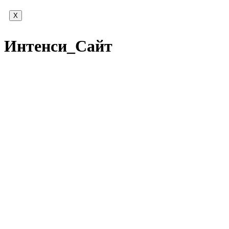
X
Интенси_Сайт