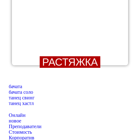
РАСТЯЖКА
бачата
бачата соло
танец свинг
танец хастл
Онлайн
новое
Преподаватели
Стоимость
Корпоратив