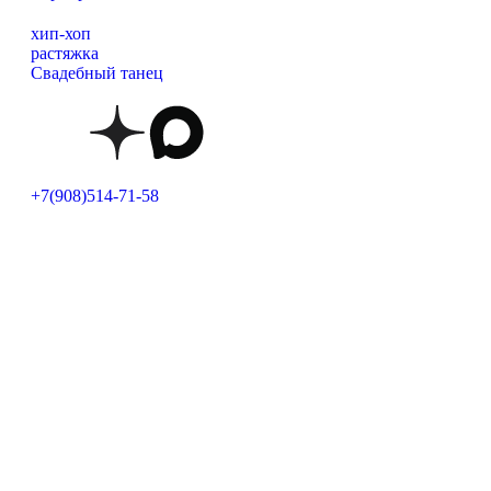
хип-хоп
растяжка
Свадебный танец
+7(908)514-71-58