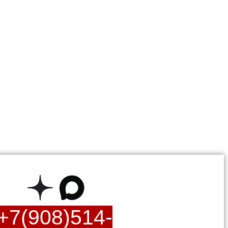
+7(908)514-