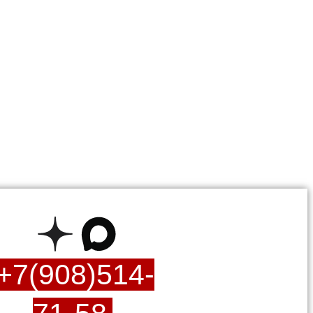
+7(908)514-